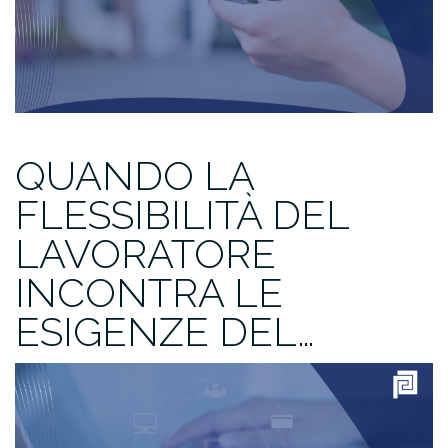
QUANDO LA
FLESSIBILITÀ DEL
LAVORATORE
INCONTRA LE
ESIGENZE DEL…