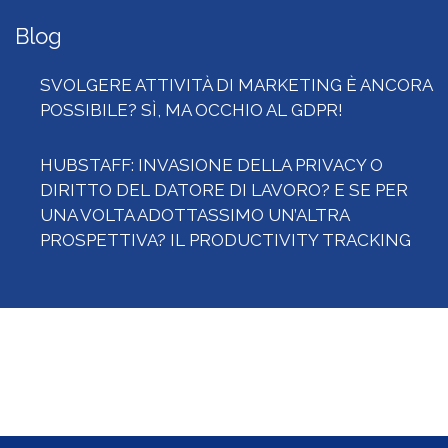
Blog
SVOLGERE ATTIVITÀ DI MARKETING È ANCORA
POSSIBILE? SÌ, MA OCCHIO AL GDPR!
HUBSTAFF: INVASIONE DELLA PRIVACY O
DIRITTO DEL DATORE DI LAVORO? E SE PER
UNA VOLTA ADOTTASSIMO UN’ALTRA
PROSPETTIVA? IL PRODUCTIVITY TRACKING