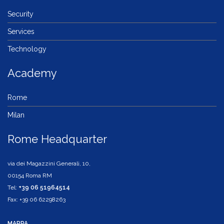
Security
Services
Technology
Academy
Rome
Milan
Rome Headquarter
via dei Magazzini Generali, 10,
00154 Roma RM
Tel:
+39 06 51964514
Fax: +39 06 62298263
MAPPA